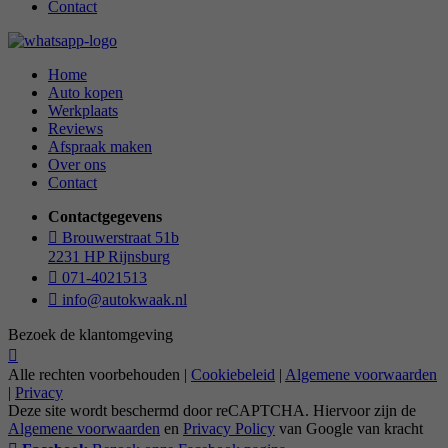
Contact
Home
Auto kopen
Werkplaats
Reviews
Afspraak maken
Over ons
Contact
Contactgegevens
Brouwerstraat 51b
2231 HP Rijnsburg
071-4021513
info@autokwaak.nl
Bezoek de klantomgeving
Alle rechten voorbehouden |
Cookiebeleid
|
Algemene voorwaarden
|
Privacy
Deze site wordt beschermd door reCAPTCHA. Hiervoor zijn de
Algemene voorwaarden
en
Privacy Policy
van Google van kracht