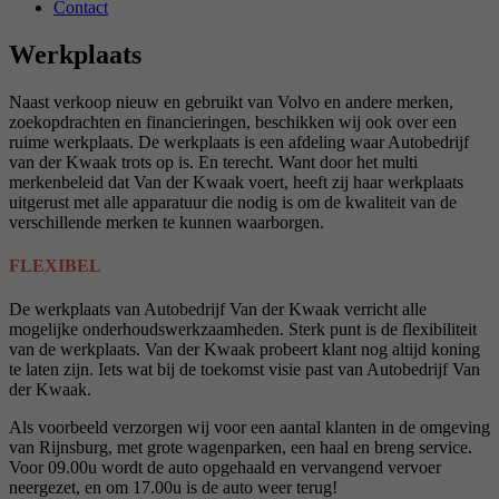
Contact
Werkplaats
Naast verkoop nieuw en gebruikt van Volvo en andere merken,
zoekopdrachten en financieringen, beschikken wij ook over een
ruime werkplaats. De werkplaats is een afdeling waar Autobedrijf
van der Kwaak trots op is. En terecht. Want door het multi
merkenbeleid dat Van der Kwaak voert, heeft zij haar werkplaats
uitgerust met alle apparatuur die nodig is om de kwaliteit van de
verschillende merken te kunnen waarborgen.
FLEXIBEL
De werkplaats van Autobedrijf Van der Kwaak verricht alle
mogelijke onderhoudswerkzaamheden. Sterk punt is de flexibiliteit
van de werkplaats. Van der Kwaak probeert klant nog altijd koning
te laten zijn. Iets wat bij de toekomst visie past van Autobedrijf Van
der Kwaak.
Als voorbeeld verzorgen wij voor een aantal klanten in de omgeving
van Rijnsburg, met grote wagenparken, een haal en breng service.
Voor 09.00u wordt de auto opgehaald en vervangend vervoer
neergezet, en om 17.00u is de auto weer terug!