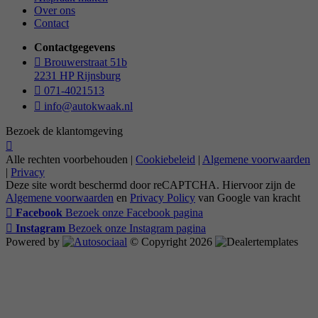
Over ons
Contact
Contactgegevens
Brouwerstraat 51b
2231 HP Rijnsburg
071-4021513
info@autokwaak.nl
Bezoek de klantomgeving
Alle rechten voorbehouden |
Cookiebeleid
|
Algemene voorwaarden
|
Privacy
Deze site wordt beschermd door reCAPTCHA. Hiervoor zijn de
Algemene voorwaarden
en
Privacy Policy
van Google van kracht
Facebook
Bezoek onze Facebook pagina
Instagram
Bezoek onze Instagram pagina
Powered by
© Copyright 2026