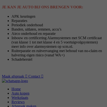
JE KAN JE AUTO BIJ ONS BRENGEN VOOR:
APK keuringen
Reparaties
Periodiek onderhoud
Banden, uitlaten, remmen, accu’s
Airco onderhoud en reparatie
Inbouw en certificering Alarmsystemen met SCM certificaat
(van klasse 1 tot met klasse 4 en 5 voertuigvolgsystemen)
meer info over alarmsystemen op scm.nl.
Ruitreparatie en ruitvervanging met behoud van no-claim en
halvering eigen risico (vanaf WA+)
Schadeherstel
Maak afspraak
Contact
Home
Auto kopen
Werkplaats
Reviews
Afspraak maken