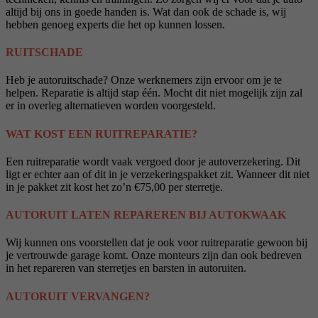
altijd bij ons in goede handen is. Wat dan ook de schade is, wij
hebben genoeg experts die het op kunnen lossen.
RUITSCHADE
Heb je autoruitschade? Onze werknemers zijn ervoor om je te
helpen. Reparatie is altijd stap één. Mocht dit niet mogelijk zijn zal
er in overleg alternatieven worden voorgesteld.
WAT KOST EEN RUITREPARATIE?
Een ruitreparatie wordt vaak vergoed door je autoverzekering. Dit
ligt er echter aan of dit in je verzekeringspakket zit. Wanneer dit niet
in je pakket zit kost het zo’n €75,00 per sterretje.
AUTORUIT LATEN REPAREREN BIJ AUTOKWAAK
Wij kunnen ons voorstellen dat je ook voor ruitreparatie gewoon bij
je vertrouwde garage komt. Onze monteurs zijn dan ook bedreven
in het repareren van sterretjes en barsten in autoruiten.
AUTORUIT VERVANGEN?