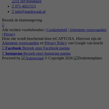
2231 HP Rijnsburg
071-4021513
info@autokwaak.nl
Bezoek de klantomgeving
Alle rechten voorbehouden |
Cookiebeleid
|
Algemene voorwaarden
|
Privacy
Deze site wordt beschermd door reCAPTCHA. Hiervoor zijn de
Algemene voorwaarden
en
Privacy Policy
van Google van kracht
Facebook
Bezoek onze Facebook pagina
Instagram
Bezoek onze Instagram pagina
Powered by
© Copyright 2026