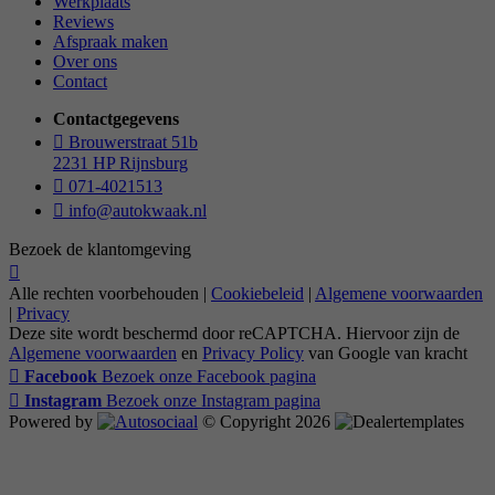
Werkplaats
Reviews
Afspraak maken
Over ons
Contact
Contactgegevens
Brouwerstraat 51b
2231 HP Rijnsburg
071-4021513
info@autokwaak.nl
Bezoek de klantomgeving
Alle rechten voorbehouden |
Cookiebeleid
|
Algemene voorwaarden
|
Privacy
Deze site wordt beschermd door reCAPTCHA. Hiervoor zijn de
Algemene voorwaarden
en
Privacy Policy
van Google van kracht
Facebook
Bezoek onze Facebook pagina
Instagram
Bezoek onze Instagram pagina
Powered by
© Copyright 2026