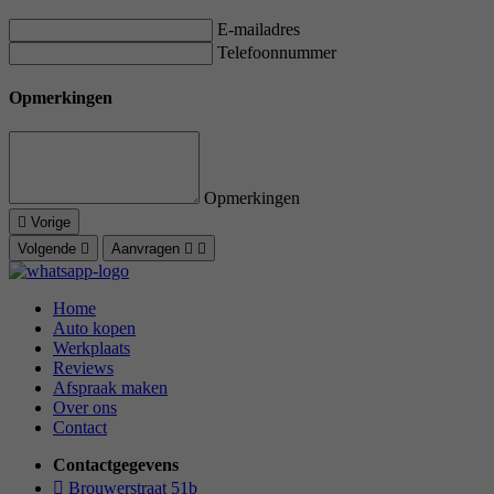
E-mailadres
Telefoonnummer
Opmerkingen
Opmerkingen
Vorige
Volgende
Aanvragen
Home
Auto kopen
Werkplaats
Reviews
Afspraak maken
Over ons
Contact
Contactgegevens
Brouwerstraat 51b