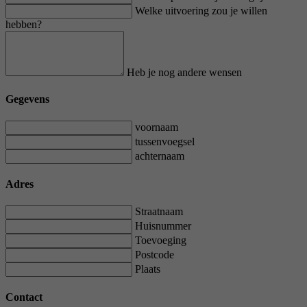
Welke uitvoering zou je willen
hebben?
Heb je nog andere wensen
Gegevens
voornaam
tussenvoegsel
achternaam
Adres
Straatnaam
Huisnummer
Toevoeging
Postcode
Plaats
Contact