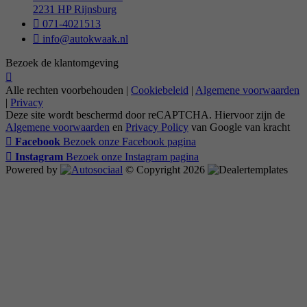
2231 HP Rijnsburg
071-4021513
info@autokwaak.nl
Bezoek de klantomgeving
Alle rechten voorbehouden |
Cookiebeleid
|
Algemene voorwaarden
|
Privacy
Deze site wordt beschermd door reCAPTCHA. Hiervoor zijn de
Algemene voorwaarden
en
Privacy Policy
van Google van kracht
Facebook
Bezoek onze Facebook pagina
Instagram
Bezoek onze Instagram pagina
Powered by
© Copyright 2026