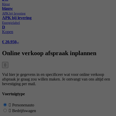
Kleur
blauw
APK bij levering
APK bij levering
Energie­label
D
Kopen
€ 20.950,-
Online verkoop afspraak inplannen
Vul hier je gegevens in en specificeer wat voor online verkoop
afspraak je graag zou willen maken. Je ontvangt van ons altijd een
bevestiging per mail.
Voertuigtype
Personenauto
Bedrijfswagen