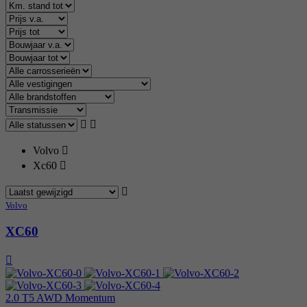
Volvo
Xc60
Volvo
XC60
2.0 T5 AWD Momentum