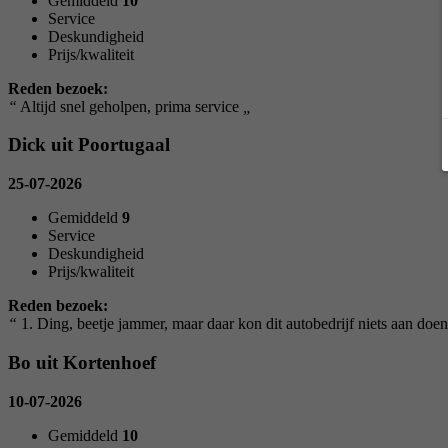
Gemiddeld
10
Service
Deskundigheid
Prijs/kwaliteit
Reden bezoek:
“
Altijd snel geholpen, prima service
„
Dick uit Poortugaal
25-07-2026
Gemiddeld
9
Service
Deskundigheid
Prijs/kwaliteit
Reden bezoek:
“
1. Ding, beetje jammer, maar daar kon dit autobedrijf niets aan doen
Bo uit Kortenhoef
10-07-2026
Gemiddeld
10