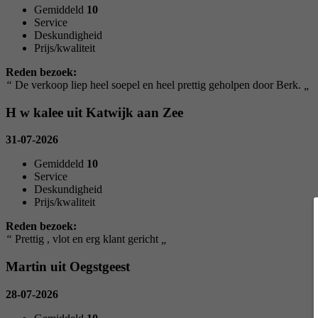
Gemiddeld
10
Service
Deskundigheid
Prijs/kwaliteit
Reden bezoek:
“
De verkoop liep heel soepel en heel prettig geholpen door Berk.
„
H w kalee uit Katwijk aan Zee
31-07-2026
Gemiddeld
10
Service
Deskundigheid
Prijs/kwaliteit
Reden bezoek:
“
Prettig , vlot en erg klant gericht
„
Martin uit Oegstgeest
28-07-2026