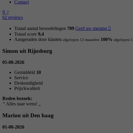
Contact
9
,7
62 reviews
Totaal aantal beoordelingen
709
Geef uw mening
Totaal score
9,4
Aangeraden door klanten
100%
afgelopen 12 maanden
afgelopen 
Simon uit Rijnsburg
05-08-2026
Gemiddeld
10
Service
Deskundigheid
Prijs/kwaliteit
Reden bezoek:
“
Alles naar wens!
„
Marion uit Den haag
01-08-2026