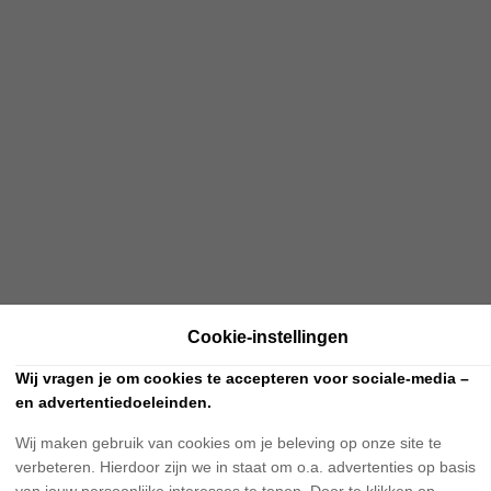
Cookie-instellingen
Wij vragen je om cookies te accepteren voor sociale-media –
en advertentiedoeleinden.
Wij maken gebruik van cookies om je beleving op onze site te
verbeteren. Hierdoor zijn we in staat om o.a. advertenties op basis
van jouw persoonlijke interesses te tonen. Door te klikken op