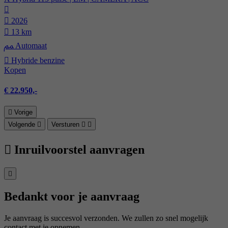
2026
13 km
Automaat
Hybride benzine
Kopen
€ 22.950,-
Vorige
Volgende
Versturen
Inruilvoorstel aanvragen
Bedankt voor je aanvraag
Je aanvraag is succesvol verzonden. We zullen zo snel mogelijk
contact met je opnemen.