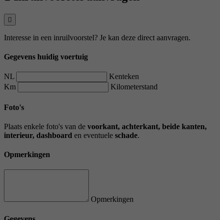
Interesse in een inruilvoorstel? Je kan deze direct aanvragen.
Gegevens huidig voertuig
NL
Kenteken
Km
Kilometerstand
Foto's
Plaats enkele foto's van de
voorkant, achterkant, beide kanten,
interieur, dashboard
en eventuele
schade
.
Opmerkingen
Opmerkingen
Gegevens