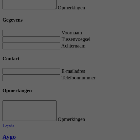
Opmerkingen
Gegevens
Voornaam
Tussenvoegsel
Achternaam
Contact
E-mailadres
Telefoonnummer
Opmerkingen
Opmerkingen
Toyota
Aygo