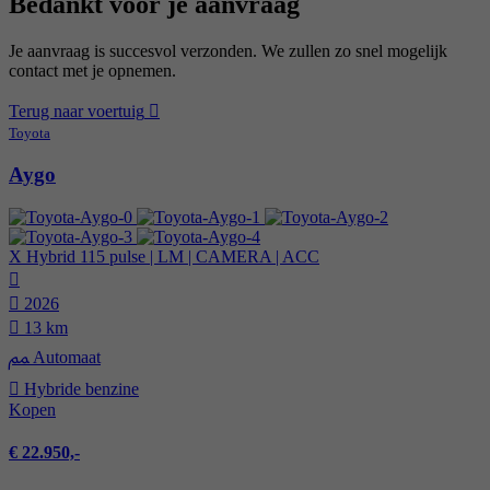
Bedankt voor je aanvraag
Je aanvraag is succesvol verzonden. We zullen zo snel mogelijk
contact met je opnemen.
Terug naar voertuig
Toyota
Aygo
X Hybrid 115 pulse | LM | CAMERA | ACC
2026
13 km
Automaat
Hybride benzine
Kopen
€ 22.950,-