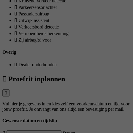
Kruisend verkeer detectie
Parkeersensor achter
Passagiersairbag
Uitwijk assistent
Verkeersbord detectie
Vermoeidheids herkenning
Zij airbag(s) voor
Overig
Dealer onderhouden
Proefrit inplannen
Vul hier je gegevens in en kies zelf een voorkeursdatum en tijd voor
jouw proefrit. Je ontvangt van ons altijd een bevestiging per mail.
Gewenste datum en tijdstip