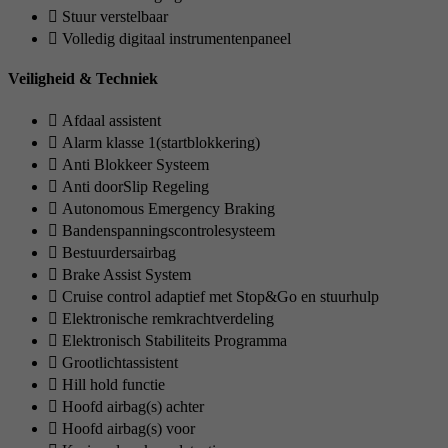
Stuur verstelbaar
Volledig digitaal instrumentenpaneel
Veiligheid & Techniek
Afdaal assistent
Alarm klasse 1(startblokkering)
Anti Blokkeer Systeem
Anti doorSlip Regeling
Autonomous Emergency Braking
Bandenspanningscontrolesysteem
Bestuurdersairbag
Brake Assist System
Cruise control adaptief met Stop&Go en stuurhulp
Elektronische remkrachtverdeling
Elektronisch Stabiliteits Programma
Grootlichtassistent
Hill hold functie
Hoofd airbag(s) achter
Hoofd airbag(s) voor