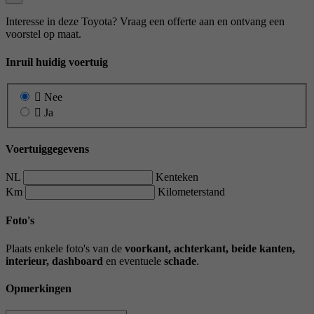
Interesse in deze Toyota? Vraag een offerte aan en ontvang een
voorstel op maat.
Inruil huidig voertuig
Nee
Ja
Voertuiggegevens
NL
Kenteken
Km
Kilometerstand
Foto's
Plaats enkele foto's van de
voorkant, achterkant, beide kanten,
interieur, dashboard
en eventuele
schade
.
Opmerkingen