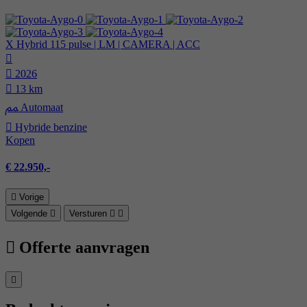
X Hybrid 115 pulse | LM | CAMERA | ACC
2026
13 km
Automaat
Hybride benzine
Kopen
€ 22.950,-
Vorige
Volgende
Versturen
Offerte aanvragen