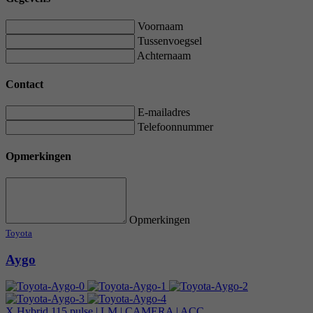
Voornaam
Tussenvoegsel
Achternaam
Contact
E-mailadres
Telefoonnummer
Opmerkingen
Opmerkingen
Toyota
Aygo
X Hybrid 115 pulse | LM | CAMERA | ACC