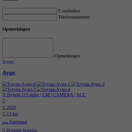
E-mailadres
Telefoonnummer
Opmerkingen
Opmerkingen
Toyota
Aygo
X Hybrid 115 pulse | LM | CAMERA | ACC
2026
13 km
Automaat
Hybride benzine