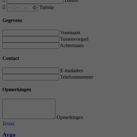
Datum
Tijdstip
Gegevens
Voornaam
Tussenvoegsel
Achternaam
Contact
E-mailadres
Telefoonnummer
Opmerkingen
Opmerkingen
Toyota
Aygo