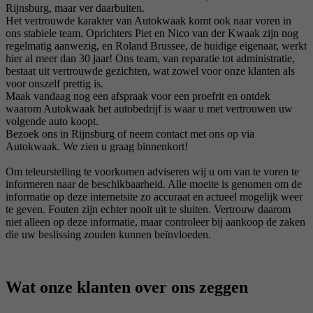
Rijnsburg, maar ver daarbuiten.
Het vertrouwde karakter van Autokwaak komt ook naar voren in
ons stabiele team. Oprichters Piet en Nico van der Kwaak zijn nog
regelmatig aanwezig, en Roland Brussee, de huidige eigenaar, werkt
hier al meer dan 30 jaar! Ons team, van reparatie tot administratie,
bestaat uit vertrouwde gezichten, wat zowel voor onze klanten als
voor onszelf prettig is.
Maak vandaag nog een afspraak voor een proefrit en ontdek
waarom Autokwaak het autobedrijf is waar u met vertrouwen uw
volgende auto koopt.
Bezoek ons in Rijnsburg of neem contact met ons op via
Autokwaak. We zien u graag binnenkort!
Om teleurstelling te voorkomen adviseren wij u om van te voren te
informeren naar de beschikbaarheid. Alle moeite is genomen om de
informatie op deze internetsite zo accuraat en actueel mogelijk weer
te geven. Fouten zijn echter nooit uit te sluiten. Vertrouw daarom
niet alleen op deze informatie, maar controleer bij aankoop de zaken
die uw beslissing zouden kunnen beïnvloeden.
Wat onze klanten over ons zeggen