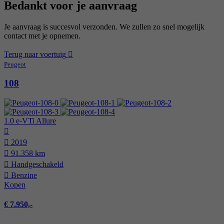
Bedankt voor je aanvraag
Je aanvraag is succesvol verzonden. We zullen zo snel mogelijk
contact met je opnemen.
Terug naar voertuig
Peugeot
108
1.0 e-VTi Allure
2019
91.358 km
Hand­geschakeld
Benzine
Kopen
€ 7.950,-