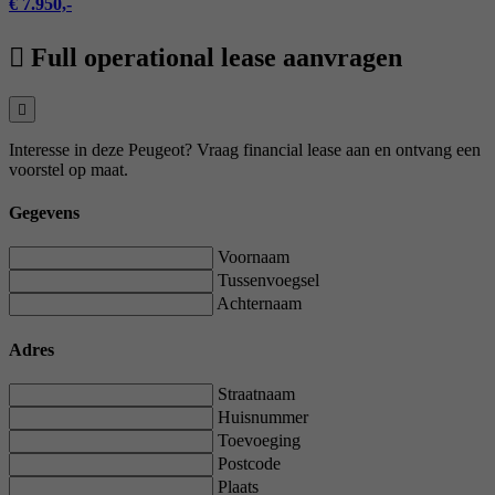
€ 7.950,-
Full operational lease aanvragen
Interesse in deze Peugeot? Vraag financial lease aan en ontvang een
voorstel op maat.
Gegevens
Voornaam
Tussenvoegsel
Achternaam
Adres
Straatnaam
Huisnummer
Toevoeging
Postcode
Plaats