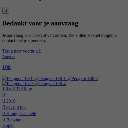
Bedankt voor je aanvraag
Je aanvraag is succesvol verzonden. We zullen zo snel mogelijk
contact met je opnemen.
Terug naar voertuig
Peugeot
108
1.0 e-VTi Allure
2019
91.358 km
Hand­geschakeld
Benzine
Kopen