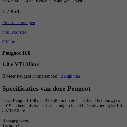
91358 km | 2019 | Benzine | Handgeschakeld
€ 7.950,-
Proefrit aanvragen
inruilvoorstel
Offerte
Peugeot 108
1.0 e-VTi Allure
Meer Peugeot in ons aanbod?
Bekijk hier
Specificaties van deze Peugeot
Deze
Peugeot 108
met 91.358 km op de teller, heeft het bouwjaar
2019 en heeft als transmissie handgeschakeld. De uitvoering is: 1.0
e-VTi Allure
Basisgegevens
Technisch