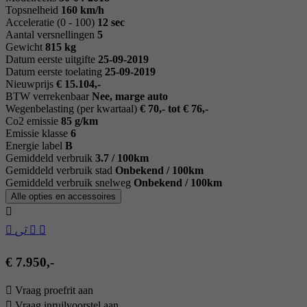
Topsnelheid
160 km/h
Acceleratie (0 - 100)
12 sec
Aantal versnellingen
5
Gewicht
815 kg
Datum eerste uitgifte
25-09-2019
Datum eerste toelating
25-09-2019
Nieuwprijs
€ 15.104,-
BTW verrekenbaar
Nee, marge auto
Wegenbelasting (per kwartaal)
€ 70,- tot € 76,-
Co2 emissie
85 g/km
Emissie klasse
6
Energie label
B
Gemiddeld verbruik
3.7 / 100km
Gemiddeld verbruik stad
Onbekend / 100km
Gemiddeld verbruik snelweg
Onbekend / 100km
Alle opties en accessoires
€ 7.950,-
Vraag proefrit aan
Vraag inruilvoorstel aan