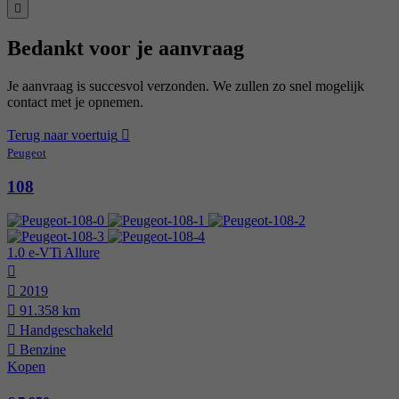
Bedankt voor je aanvraag
Je aanvraag is succesvol verzonden. We zullen zo snel mogelijk
contact met je opnemen.
Terug naar voertuig
Peugeot
108
1.0 e-VTi Allure
2019
91.358 km
Hand­geschakeld
Benzine
Kopen