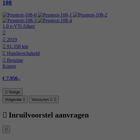
108
1.0 e-VTi Allure
2019
91.358 km
Hand­geschakeld
Benzine
Kopen
€ 7.950,-
Vorige
Volgende
Versturen
Inruilvoorstel aanvragen