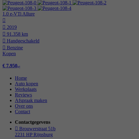
1.0 e-VTi Allure
2019
91.358 km
Hand­geschakeld
Benzine
Kopen
€ 7.950,-
Home
Auto kopen
Werkplaats
Reviews
Afspraak maken
Over ons
Contact
Contactgegevens
Brouwerstraat 51b
2231 HP Rijnsburg