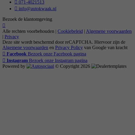
071-4021513
info@autokwaak.nl
Bezoek de klantomgeving
Alle rechten voorbehouden |
Cookiebeleid
|
Algemene voorwaarden
|
Privacy
Deze site wordt beschermd door reCAPTCHA. Hiervoor zijn de
Algemene voorwaarden
en
Privacy Policy
van Google van kracht
Facebook
Bezoek onze Facebook pagina
Instagram
Bezoek onze Instagram pagina
Powered by
© Copyright 2026