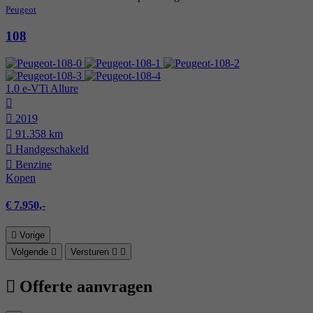
Peugeot
108
1.0 e-VTi Allure
2019
91.358 km
Hand­geschakeld
Benzine
Kopen
€ 7.950,-
Vorige
Volgende
Versturen
Offerte aanvragen