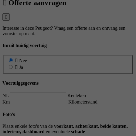
Offerte aanvragen
Interesse in deze Peugeot? Vraag een offerte aan en ontvang een
voorstel op maat.
Inruil huidig voertuig
Nee
Ja
Voertuiggegevens
NL
Kenteken
Km
Kilometerstand
Foto's
Plaats enkele foto's van de
voorkant, achterkant, beide kanten,
interieur, dashboard
en eventuele
schade
.