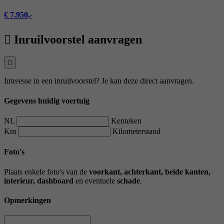
€ 7.950,-
Inruilvoorstel aanvragen
Interesse in een inruilvoorstel? Je kan deze direct aanvragen.
Gegevens huidig voertuig
NL
Kenteken
Km
Kilometerstand
Foto's
Plaats enkele foto's van de
voorkant, achterkant, beide kanten,
interieur, dashboard
en eventuele
schade
.
Opmerkingen