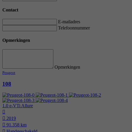
Contact
E-mailadres
Telefoonnummer
Opmerkingen
Opmerkingen
Peugeot
108
1.0 e-VTi Allure
2019
91.358 km
Hand­geschakeld