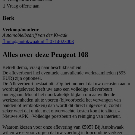
Vraag offerte aan
Berk
Verkoop/monteur
Automobielbedrijf van der Kwaak
info@autokwaak.nl
0714023003
Alles over deze Peugeot 108
Betreft demo, vraag naar beschikbaarheid.
De afleverbeurt incl eventuele aanvullende werkzaamheden (595
EUR) zijn optioneel.
De Afleverbeurt bestaat uit: -Op het moment dat uw occasion aan u
wordt afgeleverd heeft uw auto een volledige afleverbeurt
ondergaan. Mocht het noodzakelijk blijken om aanvullende
werkzaamheden uit te voeren (bijvoorbeeld het vervangen van
banden of remblokken) dan wordt dit direct uitgevoerd, zodat u
zeker weet dat u niet met onverwachte kosten komt te zitten. -
Nieuwe APK. -Volledige poetsbeurt en reiniging van interieur.
Waarom kiezen voor onze aflevering van €595? Bij Autokwaak
willen we ervoor zorgen dat uw voertuig in topconditie verkeert