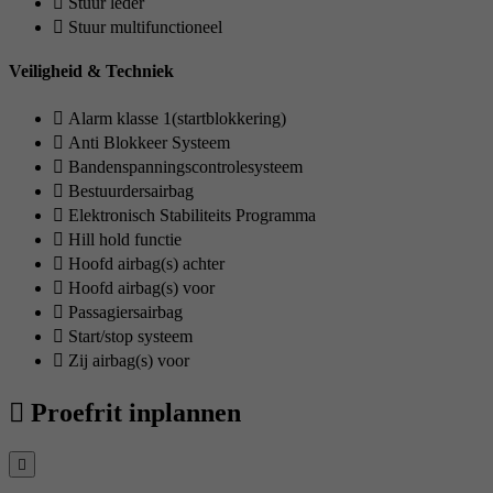
Stuur leder
Stuur multifunctioneel
Veiligheid & Techniek
Alarm klasse 1(startblokkering)
Anti Blokkeer Systeem
Bandenspanningscontrolesysteem
Bestuurdersairbag
Elektronisch Stabiliteits Programma
Hill hold functie
Hoofd airbag(s) achter
Hoofd airbag(s) voor
Passagiersairbag
Start/stop systeem
Zij airbag(s) voor
Proefrit inplannen