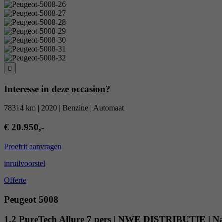
Interesse in deze occasion?
78314 km | 2020 | Benzine | Automaat
€ 20.950,-
Proefrit aanvragen
inruilvoorstel
Offerte
Peugeot 5008
1.2 PureTech Allure 7 pers | NWE DISTRIBUTIE | Nav