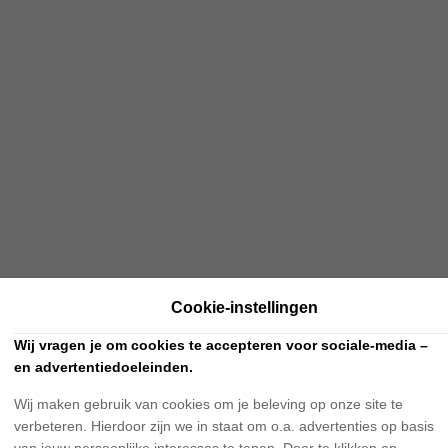
Cookie-instellingen
Wij vragen je om cookies te accepteren voor sociale-media –
en advertentiedoeleinden.
Wij maken gebruik van cookies om je beleving op onze site te
verbeteren. Hierdoor zijn we in staat om o.a. advertenties op basis
van jouw persoonlijke interesses te tonen. Door te klikken op