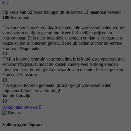
9
,7
Op basis van
62
beoordelingen in de laatste 12 maanden beveelt
100%
ons aan!
“
Afspraken zijn eenvoudig te maken, alle werkzaamheden worden
van tevoren en tijdig gecommuniceerd. Redelijke prijzen en
betrouwbaar. Er is niets negatiefs te zeggen en dan is er maar een
keuze en dat is 5 sterren geven. Hartelijk bedankt voor de service
Huub uit Wagemaker
10
“
Mijn kapotte centrale vergrendeling is is kundig gerepareerd met
een soort bypass. Omdat de kosten anders veel te hoog zouden
uitvallen in verhouding tot de waarde van de auto. Perfect gedaan !
Hans uit Rijnsburg
10
“
Afspraak tevoren gemaakt, prima op tijd werkzaamheden
uitgevoerd. Snel en vakkundig!
Jan uit Katwijk
10
Bekijk alle reviews
Volkswagen Tiguan