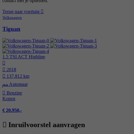
contact met je opnemen.
Terug naar voertuig
Volkswagen
Tiguan
1.5 TSI ACT Highline
2018
137.812 km
Automaat
Benzine
Kopen
€ 20.950,-
Inruilvoorstel aanvragen