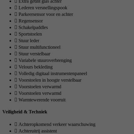
Extra getint glas achter
Lederen versnellingspook
Parkeersensor voor en achter
Regensensor
Schakelpaddles
Sportstoelen
Stuur leder
Stuur multifunctioneel
Stuur verstelbaar
Variabele stuuroverbrenging
Velours bekleding
Volledig digitaal instrumentenpaneel
Voorstoelen in hoogte verstelbaar
Voorstoelen verwarmd
Voorstoelen verwarmd
Warmtewerende voorruit
Veiligheid & Techniek
Achteropkomend verkeer waarschuwing
Achteruitrij assistent