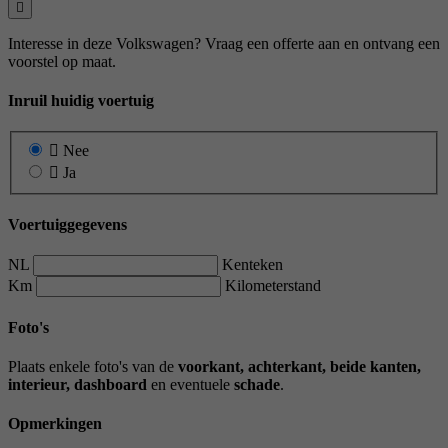
Interesse in deze Volkswagen? Vraag een offerte aan en ontvang een
voorstel op maat.
Inruil huidig voertuig
Nee
Ja
Voertuiggegevens
NL
Kenteken
Km
Kilometerstand
Foto's
Plaats enkele foto's van de
voorkant, achterkant, beide kanten,
interieur, dashboard
en eventuele
schade
.
Opmerkingen