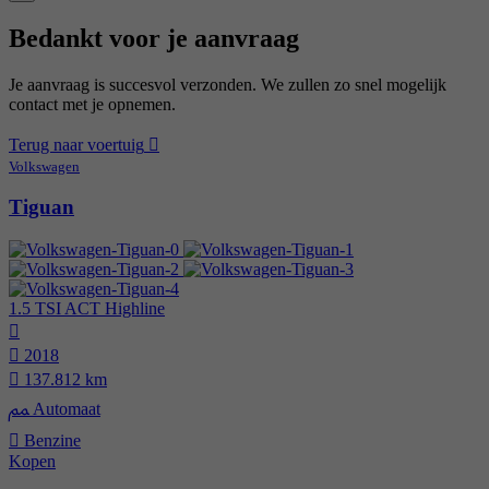
Bedankt voor je aanvraag
Je aanvraag is succesvol verzonden. We zullen zo snel mogelijk
contact met je opnemen.
Terug naar voertuig
Volkswagen
Tiguan
1.5 TSI ACT Highline
2018
137.812 km
Automaat
Benzine
Kopen