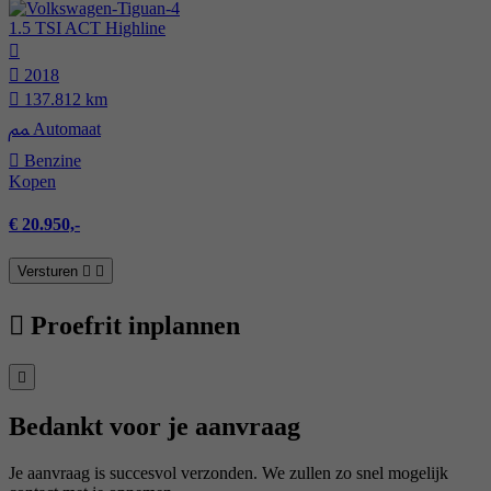
1.5 TSI ACT Highline
2018
137.812 km
Automaat
Benzine
Kopen
€ 20.950,-
Versturen
Proefrit inplannen
Bedankt voor je aanvraag
Je aanvraag is succesvol verzonden. We zullen zo snel mogelijk