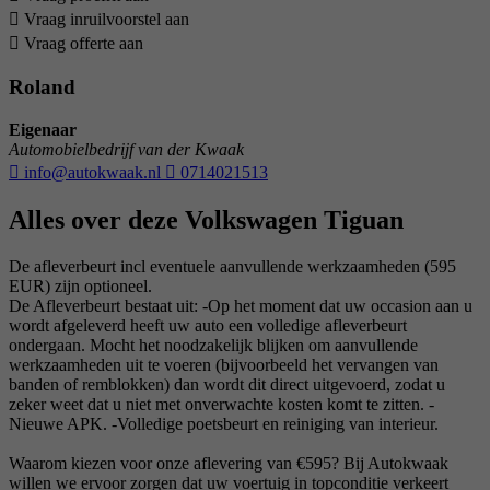
Vraag inruilvoorstel aan
Vraag offerte aan
Roland
Eigenaar
Automobielbedrijf van der Kwaak
info@autokwaak.nl
0714021513
Alles over deze Volkswagen Tiguan
De afleverbeurt incl eventuele aanvullende werkzaamheden (595
EUR) zijn optioneel.
De Afleverbeurt bestaat uit: -Op het moment dat uw occasion aan u
wordt afgeleverd heeft uw auto een volledige afleverbeurt
ondergaan. Mocht het noodzakelijk blijken om aanvullende
werkzaamheden uit te voeren (bijvoorbeeld het vervangen van
banden of remblokken) dan wordt dit direct uitgevoerd, zodat u
zeker weet dat u niet met onverwachte kosten komt te zitten. -
Nieuwe APK. -Volledige poetsbeurt en reiniging van interieur.
Waarom kiezen voor onze aflevering van €595? Bij Autokwaak
willen we ervoor zorgen dat uw voertuig in topconditie verkeert