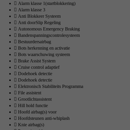
Alarm klasse 1(startblokkering)
Alarm klasse 3
Anti Blokkeer Systeem
Anti doorSlip Regeling
Autonomous Emergency Braking
Bandenspanningscontrolesysteem
Bestuurdersairbag
Bots herkenning en activatie
Bots waarschuwing systeem
Brake Assist System
Cruise control adaptief
Dodehoek detectie
Dodehoek detectie
Elektronisch Stabiliteits Programma
File assistent
Grootlichtassistent
Hill hold functie
Hoofd airbag(s) voor
Hoofdsteunen anti-whiplash
Knie airbag(s)