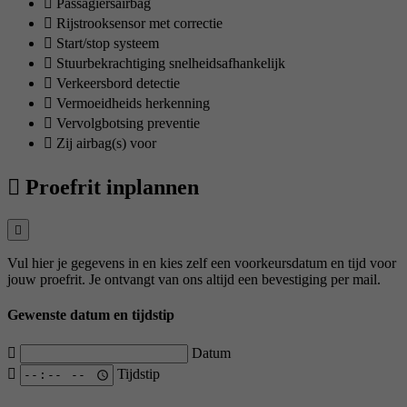
Passagiersairbag
Rijstrooksensor met correctie
Start/stop systeem
Stuurbekrachtiging snelheidsafhankelijk
Verkeersbord detectie
Vermoeidheids herkenning
Vervolgbotsing preventie
Zij airbag(s) voor
Proefrit inplannen
Vul hier je gegevens in en kies zelf een voorkeursdatum en tijd voor
jouw proefrit. Je ontvangt van ons altijd een bevestiging per mail.
Gewenste datum en tijdstip
Datum
Tijdstip