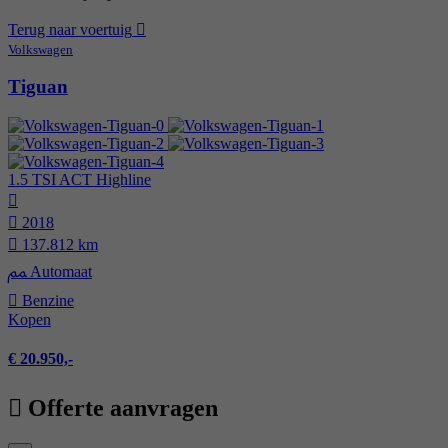
Terug naar voertuig
Volkswagen
Tiguan
1.5 TSI ACT Highline
2018
137.812 km
Automaat
Benzine
Kopen
€ 20.950,-
Offerte aanvragen