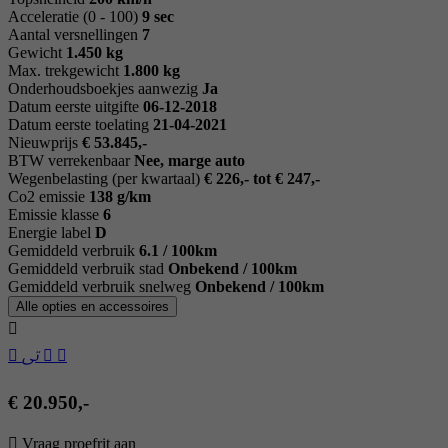
Acceleratie (0 - 100)
9 sec
Aantal versnellingen
7
Gewicht
1.450 kg
Max. trekgewicht
1.800 kg
Onderhoudsboekjes aanwezig
Ja
Datum eerste uitgifte
06-12-2018
Datum eerste toelating
21-04-2021
Nieuwprijs
€ 53.845,-
BTW verrekenbaar
Nee, marge auto
Wegenbelasting (per kwartaal)
€ 226,- tot € 247,-
Co2 emissie
138 g/km
Emissie klasse
6
Energie label
D
Gemiddeld verbruik
6.1 / 100km
Gemiddeld verbruik stad
Onbekend / 100km
Gemiddeld verbruik snelweg
Onbekend / 100km
Alle opties en accessoires
€ 20.950,-
Vraag proefrit aan