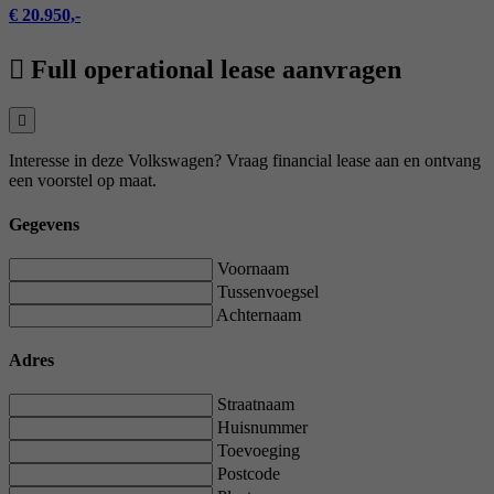
€ 20.950,-
Full operational lease aanvragen
Interesse in deze Volkswagen? Vraag financial lease aan en ontvang
een voorstel op maat.
Gegevens
Voornaam
Tussenvoegsel
Achternaam
Adres
Straatnaam
Huisnummer
Toevoeging
Postcode