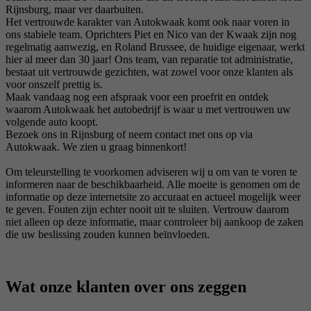
Rijnsburg, maar ver daarbuiten.
Het vertrouwde karakter van Autokwaak komt ook naar voren in
ons stabiele team. Oprichters Piet en Nico van der Kwaak zijn nog
regelmatig aanwezig, en Roland Brussee, de huidige eigenaar, werkt
hier al meer dan 30 jaar! Ons team, van reparatie tot administratie,
bestaat uit vertrouwde gezichten, wat zowel voor onze klanten als
voor onszelf prettig is.
Maak vandaag nog een afspraak voor een proefrit en ontdek
waarom Autokwaak het autobedrijf is waar u met vertrouwen uw
volgende auto koopt.
Bezoek ons in Rijnsburg of neem contact met ons op via
Autokwaak. We zien u graag binnenkort!
Om teleurstelling te voorkomen adviseren wij u om van te voren te
informeren naar de beschikbaarheid. Alle moeite is genomen om de
informatie op deze internetsite zo accuraat en actueel mogelijk weer
te geven. Fouten zijn echter nooit uit te sluiten. Vertrouw daarom
niet alleen op deze informatie, maar controleer bij aankoop de zaken
die uw beslissing zouden kunnen beïnvloeden.
Wat onze klanten over ons zeggen