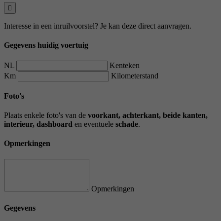
Interesse in een inruilvoorstel? Je kan deze direct aanvragen.
Gegevens huidig voertuig
NL
Kenteken
Km
Kilometerstand
Foto's
Plaats enkele foto's van de
voorkant, achterkant, beide kanten,
interieur, dashboard
en eventuele
schade
.
Opmerkingen
Opmerkingen
Gegevens