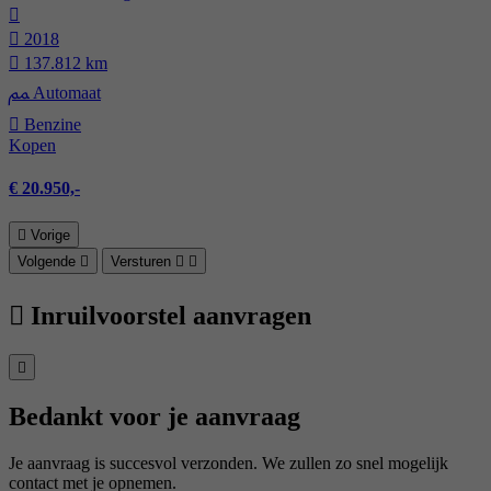
2018
137.812 km
Automaat
Benzine
Kopen
€ 20.950,-
Vorige
Volgende
Versturen
Inruilvoorstel aanvragen
Bedankt voor je aanvraag
Je aanvraag is succesvol verzonden. We zullen zo snel mogelijk
contact met je opnemen.