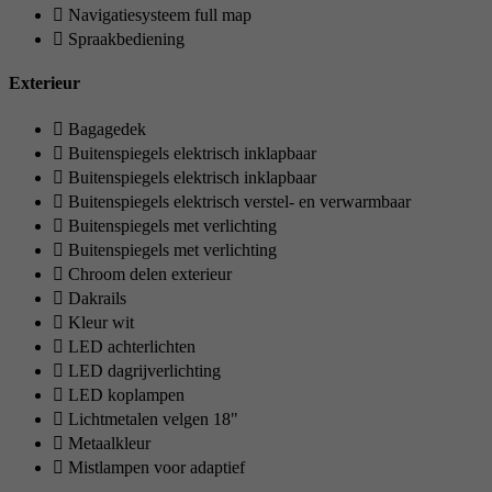
Navigatiesysteem full map
Spraakbediening
Exterieur
Bagagedek
Buitenspiegels elektrisch inklapbaar
Buitenspiegels elektrisch inklapbaar
Buitenspiegels elektrisch verstel- en verwarmbaar
Buitenspiegels met verlichting
Buitenspiegels met verlichting
Chroom delen exterieur
Dakrails
Kleur wit
LED achterlichten
LED dagrijverlichting
LED koplampen
Lichtmetalen velgen 18"
Metaalkleur
Mistlampen voor adaptief