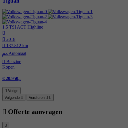
Tiguan
1.5 TSI ACT Highline
2018
137.812 km
Automaat
Benzine
Kopen
€ 20.950,-
Vorige
Volgende
Versturen
Offerte aanvragen