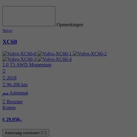
Opmerkingen
Volvo
XC60
2.0 T5 AWD Momentum
2018
96.206 km
Automaat
Benzine
Kopen
€ 29.950,-
Aanvraag versturen