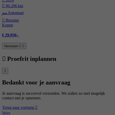
2018
96.206 km
Automaat
Benzine
Kopen
€ 29.950,-
Versturen
Proefrit inplannen
Bedankt voor je aanvraag
Je aanvraag is succesvol verzonden. We zullen zo snel mogelijk
contact met je opnemen.
Terug naar voertuig
Volvo