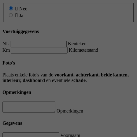
Nee
Ja
Voertuiggegevens
NL
Kenteken
Km
Kilometerstand
Foto's
Plaats enkele foto's van de
voorkant, achterkant, beide kanten,
interieur, dashboard
en eventuele
schade
.
Opmerkingen
Opmerkingen
Gegevens
Voornaam