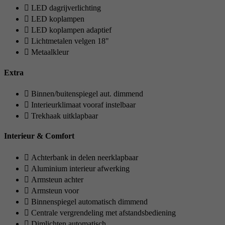
LED dagrijverlichting
LED koplampen
LED koplampen adaptief
Lichtmetalen velgen 18"
Metaalkleur
Extra
Binnen/buitenspiegel aut. dimmend
Interieurklimaat vooraf instelbaar
Trekhaak uitklapbaar
Interieur & Comfort
Achterbank in delen neerklapbaar
Aluminium interieur afwerking
Armsteun achter
Armsteun voor
Binnenspiegel automatisch dimmend
Centrale vergrendeling met afstandsbediening
Dimlichten automatisch