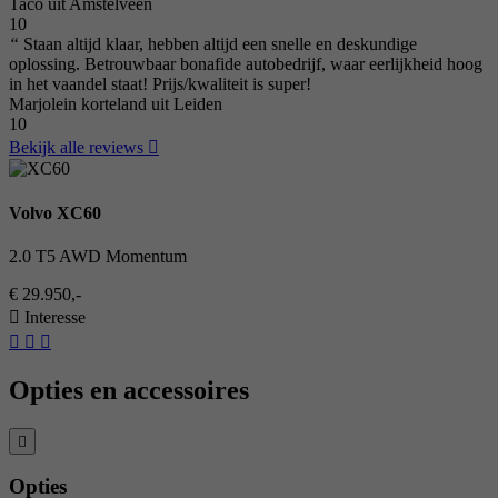
Taco uit Amstelveen
10
“
Staan altijd klaar, hebben altijd een snelle en deskundige
oplossing. Betrouwbaar bonafide autobedrijf, waar eerlijkheid hoog
in het vaandel staat! Prijs/kwaliteit is super!
Marjolein korteland uit Leiden
10
Bekijk alle reviews
Volvo XC60
2.0 T5 AWD Momentum
€ 29.950,-
Interesse
Opties en accessoires
Opties