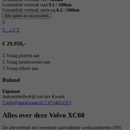
Gemiddeld verbruik stad
9.1 / 100km
Gemiddeld verbruik snelweg
6.2 / 100km
Alle opties en accessoires
€ 29.950,-
Vraag proefrit aan
Vraag inruilvoorstel aan
Vraag offerte aan
Roland
Eigenaar
Automobielbedrijf van der Kwaak
info@autokwaak.nl
0714021513
Alles over deze Volvo XC60
De afleverbeurt incl eventuele aanvullende werkzaamheden (595