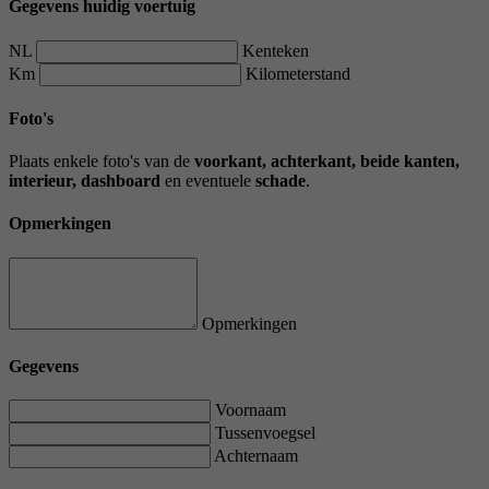
Gegevens huidig voertuig
NL
Kenteken
Km
Kilometerstand
Foto's
Plaats enkele foto's van de
voorkant, achterkant, beide kanten,
interieur, dashboard
en eventuele
schade
.
Opmerkingen
Opmerkingen
Gegevens
Voornaam
Tussenvoegsel
Achternaam