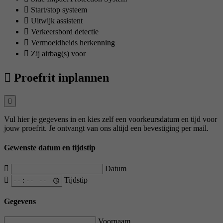
Start/stop systeem
Uitwijk assistent
Verkeersbord detectie
Vermoeidheids herkenning
Zij airbag(s) voor
Proefrit inplannen
Vul hier je gegevens in en kies zelf een voorkeursdatum en tijd voor
jouw proefrit. Je ontvangt van ons altijd een bevestiging per mail.
Gewenste datum en tijdstip
Datum
Tijdstip
Gegevens
Voornaam