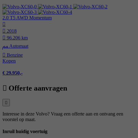
2.0 T5 AWD Momentum
2018
96.206 km
Automaat
Benzine
Kopen
€ 29.950,-
Offerte aanvragen
Interesse in deze Volvo? Vraag een offerte aan en ontvang een
voorstel op maat.
Inruil huidig voertuig